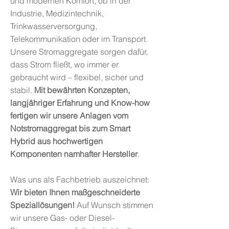
und modernen Komfort, ob in der
Industrie, Medizintechnik,
Trinkwasserversorgung,
Telekommunikation oder im Transport.
Unsere Stromaggregate sorgen dafür,
dass Strom fließt, wo immer er
gebraucht wird – flexibel, sicher und
stabil.
Mit bewährten Konzepten,
langjähriger Erfahrung und Know-how
fertigen wir unsere Anlagen vom
Notstromaggregat bis zum Smart
Hybrid aus hochwertigen
Komponenten namhafter Hersteller
.
Was uns als Fachbetrieb auszeichnet:
Wir bieten Ihnen maßgeschneiderte
Speziallösungen!
Auf Wunsch stimmen
wir unsere Gas- oder Diesel-